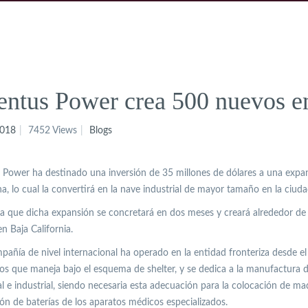
entus Power crea 500 nuevos e
018
7452 Views
Blogs
 Power ha destinado una inversión de 35 millones de dólares a una expa
na, lo cual la convertirá en la nave industrial de mayor tamaño en la ciuda
a que dicha expansión se concretará en dos meses y creará alrededor de 
n Baja California.
pañía de nivel internacional ha operado en la entidad fronteriza desde 
s que maneja bajo el esquema de shelter, y se dedica a la manufactura de
l e industrial, siendo necesaria esta adecuación para la colocación de ma
ión de baterías de los aparatos médicos especializados.