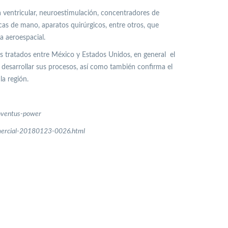
a ventricular, neuroestimulación, concentradores de
cas de mano, aparatos quirúrgicos, entre otros, que
a aeroespacial.
s tratados entre México y Estados Unidos, en general el
desarrollar sus procesos, así como también confirma el
la región.
inventus-power
omercial-20180123-0026.html