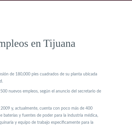
mpleos en Tijuana
nsión de 180,000 pies cuadrados de su planta ubicada
d.
500 nuevos empleos, según el anuncio del secretario de
el 2009 y, actualmente, cuenta con poco más de 400
 baterías y fuentes de poder para la industria médica,
quinaria y equipo de trabajo específicamente para la