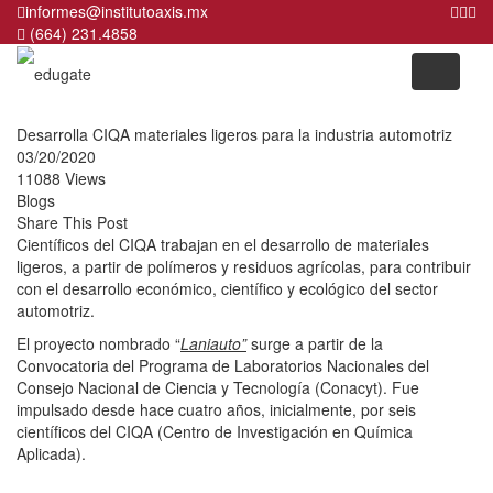
informes@institutoaxis.mx
(664) 231.4858
Desarrolla CIQA materiales ligeros para la industria automotriz
03/20/2020
11088 Views
Blogs
Share This Post
Científicos del CIQA trabajan en el desarrollo de materiales
ligeros, a partir de polímeros y residuos agrícolas, para contribuir
con el desarrollo económico, científico y ecológico del sector
automotriz.
El proyecto nombrado “
Laniauto”
surge a partir de la
Convocatoria del Programa de Laboratorios Nacionales del
Consejo Nacional de Ciencia y Tecnología (Conacyt). Fue
impulsado desde hace cuatro años, inicialmente, por seis
científicos del CIQA (Centro de Investigación en Química
Aplicada).