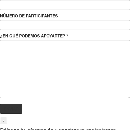
NÚMERO DE PARTICIPANTES
¿EN QUÉ PODEMOS APOYARTE?
*
×
Déjanos tu información y nosotros te contactamos