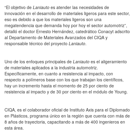
“El objetivo de
Laniauto
es atender las necesidades de
innovación en el desarrollo de materiales ligeros para este sector,
eso es debido a que los materiales ligeros son una
megatendencia que demanda hoy por hoy el sector automotriz”,
detalló el doctor Ernesto Hernández, catedrático Conacyt adscrito
al Departamento de Materiales Avanzados del CIQA y
responsable técnico del proyecto
Laniauto
.
Uno de los enfoques principales de
Laniauto
es el aligeramiento
de materiales aplicados a la industria automotriz.
Específicamente, en cuanto a resistencia al impacto, con
respecto a polímeros base con los que trabajan los científicos,
hay un incremento hasta el momento de 25 por ciento de
resistencia al impacto y de 30 por ciento en el módulo de Young.
CIQA, es el colaborador oficial de Instituto Axis para el
Diplomado
en Plásticos
, programa único en la región que cuenta con más de
8 años de trayectoria, capacitando a más de 400 ingenieros en
esta área.